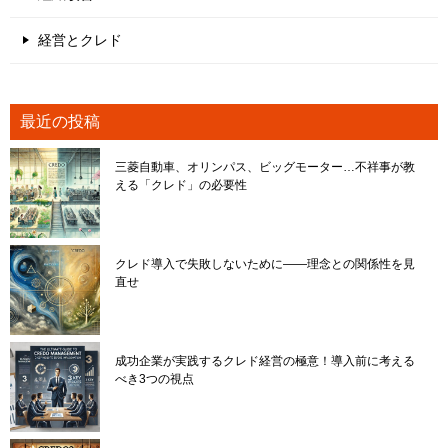
経営とクレド
最近の投稿
三菱自動車、オリンパス、ビッグモーター…不祥事が教
える「クレド」の必要性
クレド導入で失敗しないために――理念との関係性を見
直せ
成功企業が実践するクレド経営の極意！導入前に考える
べき3つの視点