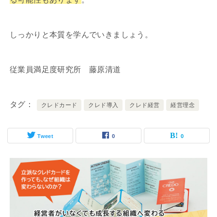
しっかりと本質を学んでいきましょう。
従業員満足度研究所 藤原清道
タグ
クレドカード
クレド導入
クレド経営
経営理念
Tweet
0
0