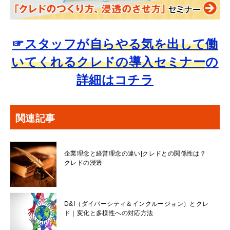
☞スタッフが
自らやる気を出して働
いてくれるクレドの導入セミナー
の
詳細はコチラ
関連記事
企業理念と経営理念の違い|クレドとの関係性は？
クレドの浸透
D&I（ダイバーシティ＆インクルージョン）とクレ
ド｜変化と多様性への対応方法