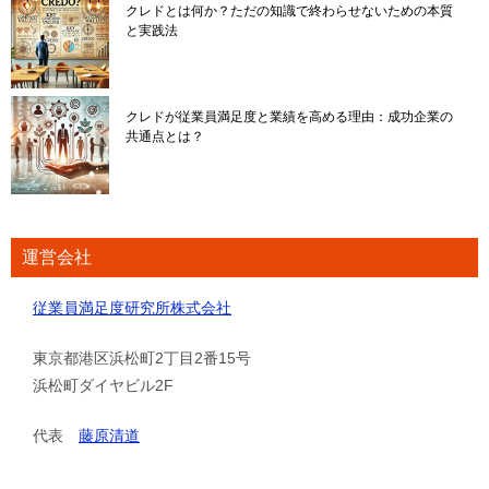
クレドとは何か？ただの知識で終わらせないための本質
と実践法
クレドが従業員満足度と業績を高める理由：成功企業の
共通点とは？
運営会社
従業員満足度研究所株式会社
東京都港区浜松町2丁目2番15号
浜松町ダイヤビル2F
代表
藤原清道