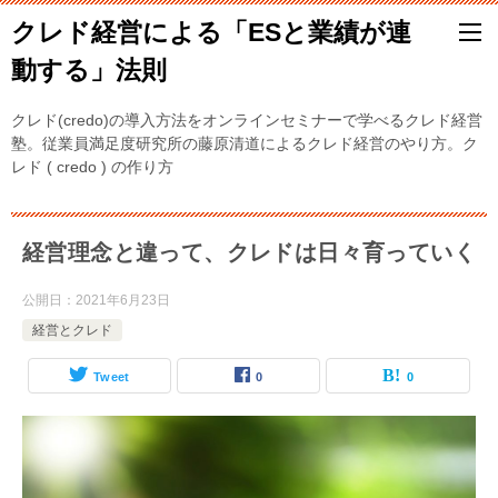
クレド経営による「ESと業績が連
動する」法則
クレド(credo)の導入方法をオンラインセミナーで学べるクレド経営
塾。従業員満足度研究所の藤原清道によるクレド経営のやり方。ク
レド ( credo ) の作り方
経営理念と違って、クレドは日々育っていく
公開日：
2021年6月23日
経営とクレド
Tweet
0
0