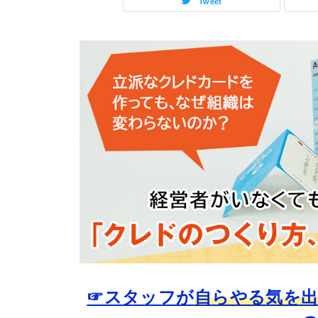
Tweet
☞スタッフが
自らやる気を