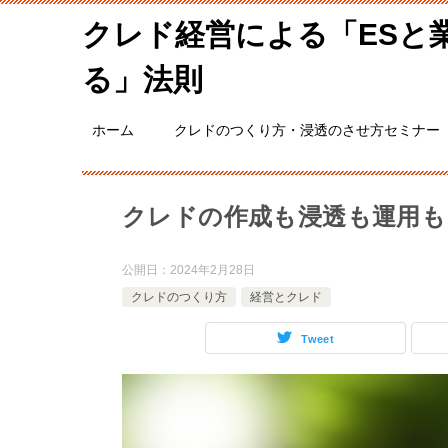
クレド経営による「ESと
る」法則
ホーム
クレドのつくり方・浸透のさせ方セミナー
クレドの作成も浸透も運用も
公開日：
2024年2月28日
クレドのつくり方
経営とクレド
Tweet