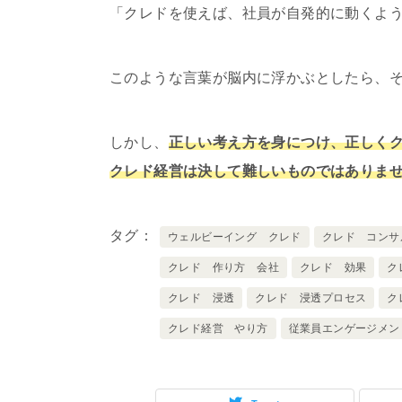
「クレドを使えば、社員が自発的に動くよ
このような言葉が脳内に浮かぶとしたら、
しかし、
正しい考え方を身につけ、正しく
クレド経営は決して難しいものではありま
タグ
ウェルビーイング クレド
クレド コンサ
クレド 作り方 会社
クレド 効果
ク
クレド 浸透
クレド 浸透プロセス
ク
クレド経営 やり方
従業員エンゲージメン