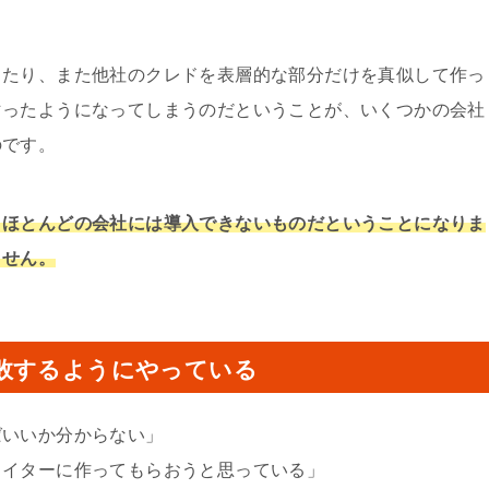
ったり、また他社のクレドを表層的な部分だけを真似して作っ
マったようになってしまうのだということが、いくつかの会社
のです。
、ほとんどの会社には導入できないものだということになりま
ません。
敗するようにやっている
ばいいか分からない」
ライターに作ってもらおうと思っている」