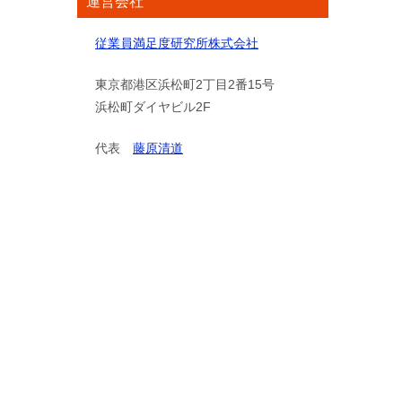
運営会社
従業員満足度研究所株式会社
東京都港区浜松町2丁目2番15号
浜松町ダイヤビル2F
代表
藤原清道