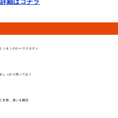
の詳細はコチラ
とＪ＆Ｊのケーススタディ
をしっかり持っておく
と失敗。違いを解説