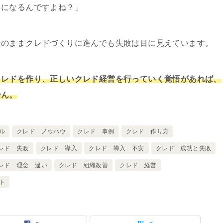
うになるんですよね？」
そのままクレドづくりに進んでも失敗は目に見えています。
クレドを作り、正しいクレド経営を行っていく覚悟があれば、
せん。
ル
クレド ノウハウ
クレド 事例
クレド 作り方
レド 失敗
クレド 導入
クレド 導入 不安
クレド 成功と失敗
レド 理念 違い
クレド 組織改善
クレド 経営
ト