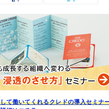
0
0
出して働いてくれるクレドの導入セミナ