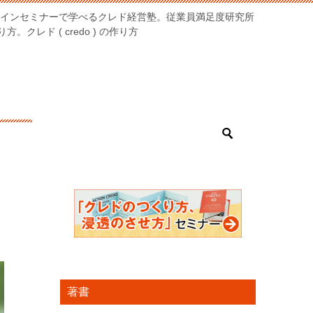
オンラインセミナーで学べるクレド経営塾。従業員満足度研究所
クレド ( credo ) の作り方
著書