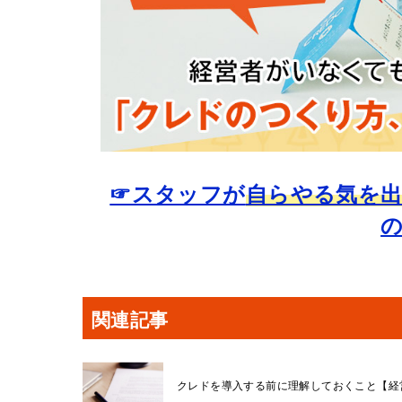
☞スタッフが
自らやる気を
関連記事
クレドを導入する前に理解しておくこと【経