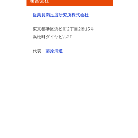
運営会社
従業員満足度研究所株式会社
東京都港区浜松町2丁目2番15号
浜松町ダイヤビル2F
代表
藤原清道