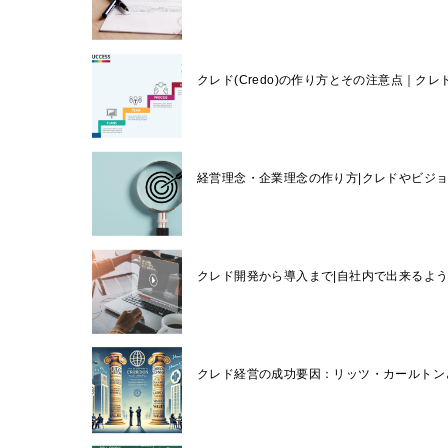
クレド(Credo)の作り方とその注意点｜ク
経営理念・企業理念の作り方|クレドやビジ
クレド開発から導入まで|自社内で出来るよ
クレド経営の成功要因：リッツ・カールトン