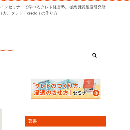
オンラインセミナーで学べるクレド経営塾。従業員満足度研究所
クレド ( credo ) の作り方
著書