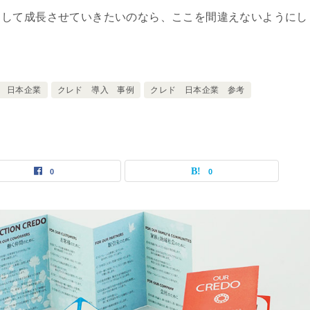
として成長させていきたいのなら、ここを間違えないようにし
 日本企業
クレド 導入 事例
クレド 日本企業 参考
0
0