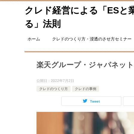
クレド経営による「ESと
る」法則
ホーム
クレドのつくり方・浸透のさせ方セミナー
楽天グループ・ジャパネッ
公開日：
2022年7月2日
クレドのつくり方
クレドの事例
Tweet