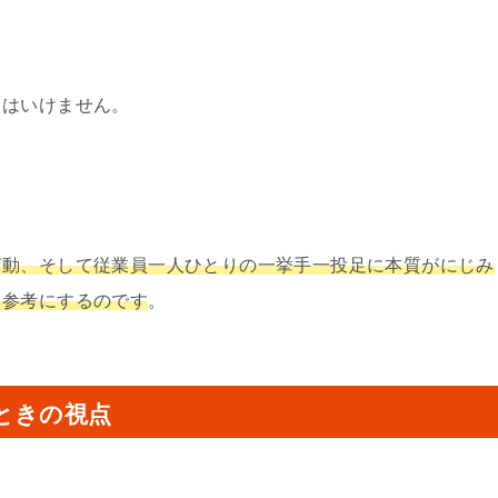
てはいけません。
言動、そして従業員一人ひとりの一挙手一投足に本質がにじみ
ド参考にするのです
。
ときの視点