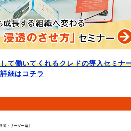
出して働いてくれるクレドの導入セミナ
の詳細はコチラ
営者・リーダー編】