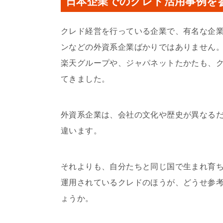
日本企業でのクレド活用事例を
クレド経営を行っている企業で、有名な企
ンなどの外資系企業ばかりではありません
楽天グループや、ジャパネットたかたも、
てきました。
外資系企業は、会社の文化や歴史が異なる
違います。
それよりも、自分たちと同じ国で生まれ育
運用されているクレドのほうが、どうせ参
ょうか。