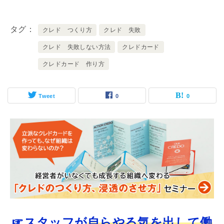
タグ
クレド つくり方
クレド 失敗
クレド 失敗しない方法
クレドカード
クレドカード 作り方
Tweet
0
0
☞スタッフが
自らやる気を出して働