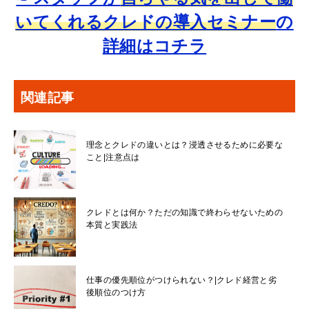
いてくれるクレドの導入セミナー
の
詳細はコチラ
関連記事
理念とクレドの違いとは？浸透させるために必要な
こと|注意点は
クレドとは何か？ただの知識で終わらせないための
本質と実践法
仕事の優先順位がつけられない？|クレド経営と劣
後順位のつけ方