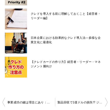
クレドを導入する前に理解しておくこと【経営者・
リーダー編】
日本企業における効果的なクレド導入法―多様な企
業文化に最適化
【クレドカードの作り方】経営者・リーダー・マネ
ジメント層向け
投
事業成功の鍵は理念にあり：経営目的の再定義とクレドの活用
製品回収で1億ドルの損失!? ジョンソン・エンド・ジョンソンがクレドを貫いた理由
稿