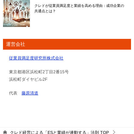
クレドが従業員満足度と業績を高める理由：成功企業の
共通点とは？
運営会社
従業員満足度研究所株式会社
東京都港区浜松町2丁目2番15号
浜松町ダイヤビル2F
代表
藤原清道
クレド経営による「ESと業績が連動する」法則
TOP