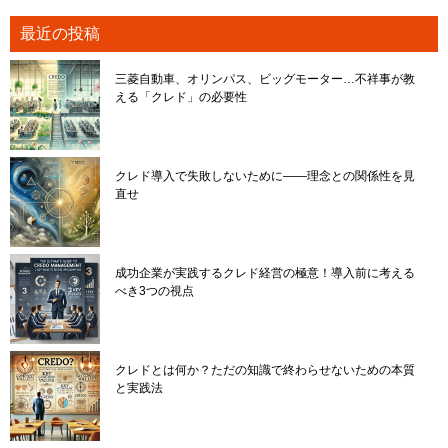
最近の投稿
三菱自動車、オリンパス、ビッグモーター…不祥事が教
える「クレド」の必要性
クレド導入で失敗しないために――理念との関係性を見
直せ
成功企業が実践するクレド経営の極意！導入前に考える
べき3つの視点
クレドとは何か？ただの知識で終わらせないための本質
と実践法