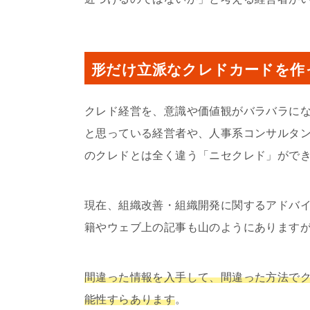
形だけ立派なクレドカードを作
クレド経営を、意識や価値観がバラバラに
と思っている経営者や、人事系コンサルタ
のクレドとは全く違う「ニセクレド」がで
現在、組織改善・組織開発に関するアドバ
籍やウェブ上の記事も山のようにあります
間違った情報を入手して、間違った方法で
能性すらあります
。