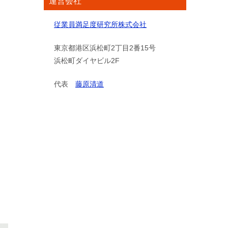
運営会社
従業員満足度研究所株式会社
東京都港区浜松町2丁目2番15号
浜松町ダイヤビル2F
代表
藤原清道