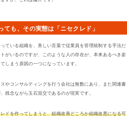
っても、その実態は「ニセクレド」
なっている組織を、美しい言葉で従業員を管理統制する手法だ
ントがいるのですが、このような人の存在が、本来あるべき姿
きてしまう原因の一つになっています。
イスやコンサルティングを行う会社は無数にあり、また関連書
が、残念ながら玉石混交であるのが現実です。
クレドを作ってしまうと、組織改善どころか組織改悪になる可