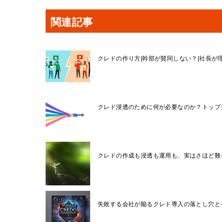
関連記事
クレドの作り方|幹部が賛同しない？|社長が
クレド浸透のために何が必要なのか？トップ
クレドの作成も浸透も運用も、実はさほど難
失敗する会社が陥るクレド導入の落とし穴と