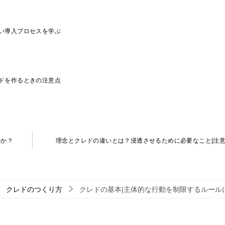
い導入プロセスを学ぶ
ドを作るときの注意点
のか？
理念とクレドの違いとは？浸透させるために必要なこと|注
クレドのつくり方
クレドの基本|主体的な行動を制限するルール