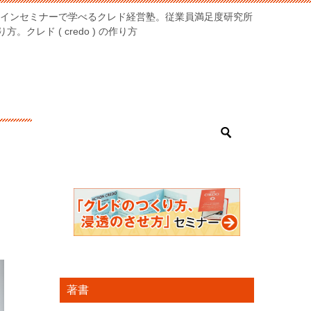
オンラインセミナーで学べるクレド経営塾。従業員満足度研究所
クレド ( credo ) の作り方
著書