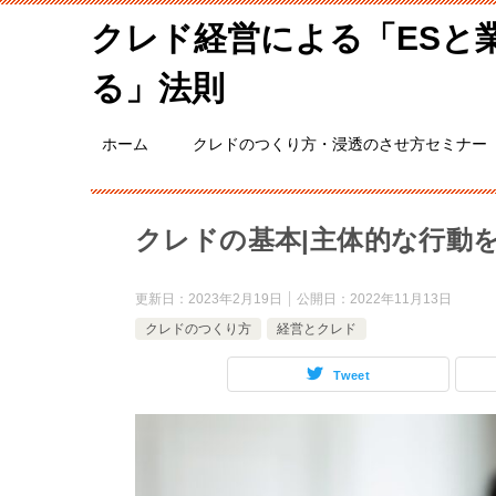
クレド経営による「ESと
る」法則
ホーム
クレドのつくり方・浸透のさせ方セミナー
クレドの基本|主体的な行動
更新日：
2023年2月19日
公開日：
2022年11月13日
クレドのつくり方
経営とクレド
Tweet