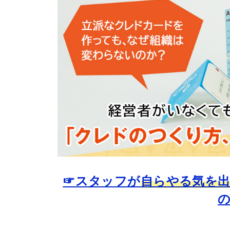
☞スタッフが
自らやる気を