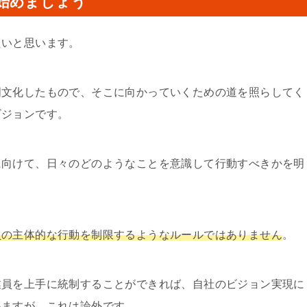
始めましょう
たいと思います。
明文化したもので、そこに向かっていくための道を照らしてく
ビジョンです。
に向けて、日々のどのようなことを意識して行動すべきかを明
員の主体的な行動を制限するようなルールではありません
。
業員を上手に統制することができれば、自社のビジョン実現に
いますが、これは論外です。