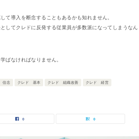
屈して導入を断念することもあるかも知れません。
果としてクレドに反発する従業員が多数派になってしまうなん
を学ばなければなりません。
 信念
クレド 基本
クレド 組織改善
クレド 経営
0
0