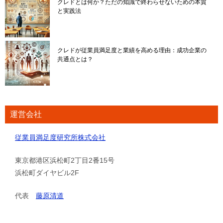
クレドとは何か？ただの知識で終わらせないための本質
と実践法
クレドが従業員満足度と業績を高める理由：成功企業の
共通点とは？
運営会社
従業員満足度研究所株式会社
東京都港区浜松町2丁目2番15号
浜松町ダイヤビル2F
代表
藤原清道