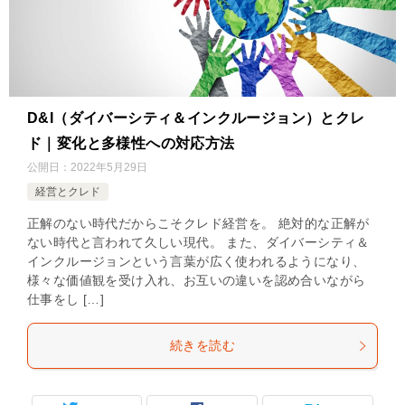
D&I（ダイバーシティ＆インクルージョン）とクレ
ド｜変化と多様性への対応方法
公開日：
2022年5月29日
経営とクレド
正解のない時代だからこそクレド経営を。 絶対的な正解が
ない時代と言われて久しい現代。 また、ダイバーシティ＆
インクルージョンという言葉が広く使われるようになり、
様々な価値観を受け入れ、お互いの違いを認め合いながら
仕事をし […]
続きを読む