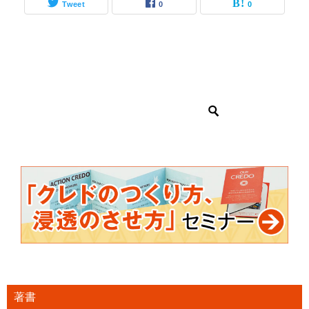
Tweet
0
0
著書