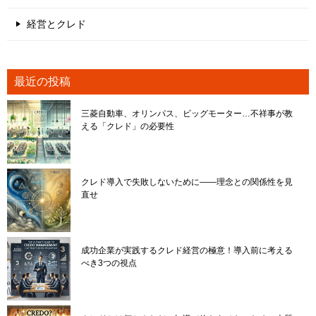
経営とクレド
最近の投稿
三菱自動車、オリンパス、ビッグモーター…不祥事が教
える「クレド」の必要性
クレド導入で失敗しないために――理念との関係性を見
直せ
成功企業が実践するクレド経営の極意！導入前に考える
べき3つの視点