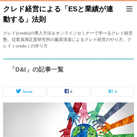
クレド経営による「ESと業績が連
動する」法則
クレド(credo)の導入方法をオンラインセミナーで学べるクレド経営
塾。従業員満足度研究所の藤原清道によるクレド経営のやり方。ク
レド ( credo ) の作り方
「D&I」の記事一覧
Tweet
0
0