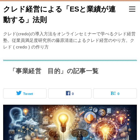
クレド経営による「ESと業績が連
動する」法則
クレド(credo)の導入方法をオンラインセミナーで学べるクレド経営
塾。従業員満足度研究所の藤原清道によるクレド経営のやり方。ク
レド ( credo ) の作り方
「事業経営 目的」の記事一覧
Tweet
0
0