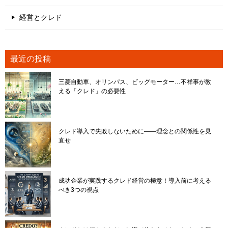
経営とクレド
最近の投稿
三菱自動車、オリンパス、ビッグモーター…不祥事が教
える「クレド」の必要性
クレド導入で失敗しないために――理念との関係性を見
直せ
成功企業が実践するクレド経営の極意！導入前に考える
べき3つの視点