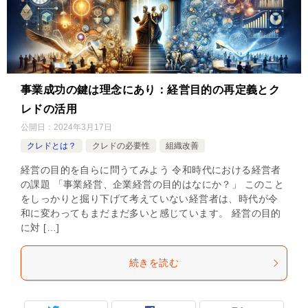
事業成功の鍵は理念にあり：経営目的の再定義とク
レドの活用
公開日：
2024年3月17日
クレドとは？
クレドの必要性
組織改善
経営の目的を自らに問うてみよう 令和時代における経営者
の課題 「事業経営、企業経営の目的はなにか？」 このこと
をしっかりと掘り下げて考えていない経営者は、時代が令
和に変わってもまだまだ多いと感じています。 経営の目的
に対 […]
続きを読む