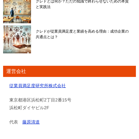
クレドとは何か？ただの知識で終わらせないための本質
と実践法
クレドが従業員満足度と業績を高める理由：成功企業の
共通点とは？
運営会社
従業員満足度研究所株式会社
東京都港区浜松町2丁目2番15号
浜松町ダイヤビル2F
代表
藤原清道