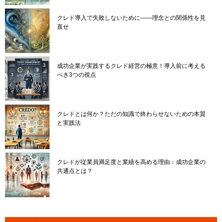
クレド導入で失敗しないために――理念との関係性を見
直せ
成功企業が実践するクレド経営の極意！導入前に考える
べき3つの視点
クレドとは何か？ただの知識で終わらせないための本質
と実践法
クレドが従業員満足度と業績を高める理由：成功企業の
共通点とは？