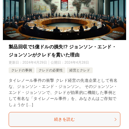
製品回収で1億ドルの損失!? ジョンソン・エンド・
ジョンソンがクレドを貫いた理由
更新日：
2024年4月29日
公開日：
2024年4月28日
クレドの事例
クレドの必要性
経営とクレド
タイレノール事件の衝撃 クレド経営の先進企業として有名
な、ジョンソン・エンド・ジョンソン。 そのジョンソン・
エンド・ジョンソンで、クレドが効果的に機能した事例と
して有名な「タイレノール事件」を、みなさんはご存知で
しょうか […]
続きを読む