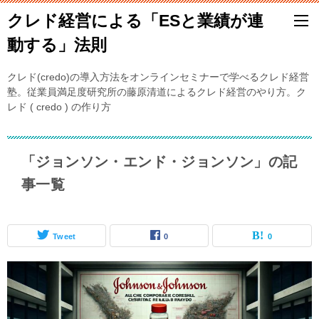
クレド経営による「ESと業績が連
動する」法則
クレド(credo)の導入方法をオンラインセミナーで学べるクレド経営
塾。従業員満足度研究所の藤原清道によるクレド経営のやり方。ク
レド ( credo ) の作り方
「ジョンソン・エンド・ジョンソン」の記
事一覧
Tweet
0
0