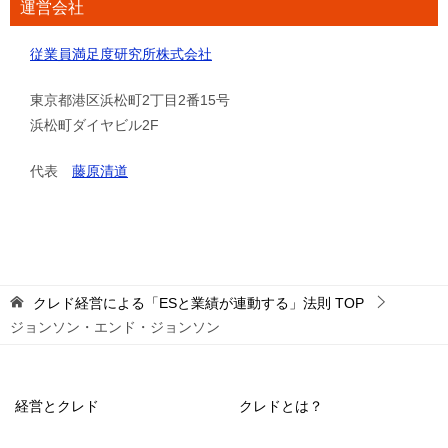
運営会社
従業員満足度研究所株式会社
東京都港区浜松町2丁目2番15号
浜松町ダイヤビル2F
代表
藤原清道
クレド経営による「ESと業績が連動する」法則
TOP
ジョンソン・エンド・ジョンソン
経営とクレド
クレドとは？