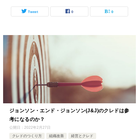
Tweet
0
0
ジョンソン・エンド・ジョンソン(J&J)のクレドは参
考になるのか？
公開日：
2022年2月27日
クレドのつくり方
組織改善
経営とクレド