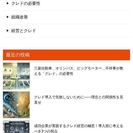
クレドの必要性
組織改善
経営とクレド
最近の投稿
三菱自動車、オリンパス、ビッグモーター…不祥事が教
える「クレド」の必要性
クレド導入で失敗しないために――理念との関係性を見
直せ
成功企業が実践するクレド経営の極意！導入前に考える
べき3つの視点