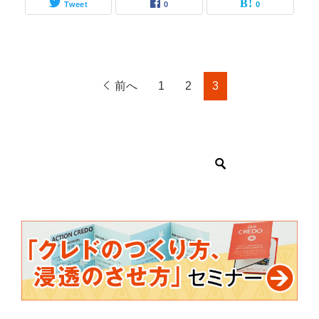
Tweet
0
0
前へ
1
2
3