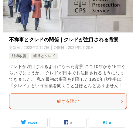
不祥事とクレドの関係｜クレドが注目される背景
更新日：
2022年2月27日
公開日：
2022年1月20日
組織改善
経営とクレド
クレドが注目されるようになった背景 ここ10年から15年く
らいでしょうか。 クレドが日本でも注目されるようになっ
てきました。 私が最初の事業を創業した1990年代後半は、
「クレド」という言葉を聞くことはほとんどありません […]
続きを読む
Tweet
0
0