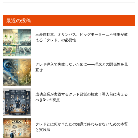
最近の投稿
三菱自動車、オリンパス、ビッグモーター…不祥事が教
える「クレド」の必要性
クレド導入で失敗しないために――理念との関係性を見
直せ
成功企業が実践するクレド経営の極意！導入前に考える
べき3つの視点
クレドとは何か？ただの知識で終わらせないための本質
と実践法