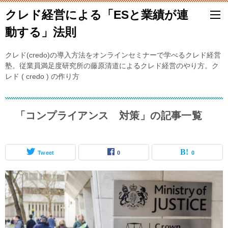
クレド経営による「ESと業績が連
動する」法則
クレド(credo)の導入方法をオンラインセミナーで学べるクレド経営
塾。従業員満足度研究所の藤原清道によるクレド経営のやり方。ク
レド ( credo ) の作り方
「コンプライアンス 対策」の記事一覧
Tweet
0
0