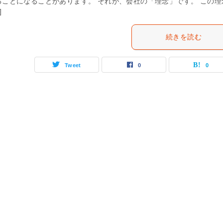
ることになることがあります。 それが、会社の「理念」です。 この理
]
続きを読む
Tweet
0
0