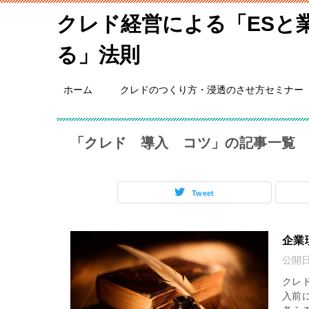
クレド経営による「ESと
る」法則
ホーム
クレドのつくり方・浸透のさせ方セミナー
「クレド 導入 コツ」の記事一覧
Tweet
企業
公開
クレ
入前