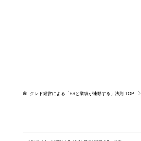
クレド経営による「ESと業績が連動する」法則
TOP