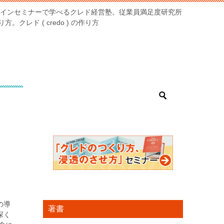
オンラインセミナーで学べるクレド経営塾。従業員満足度研究所
クレド ( credo ) の作り方
の導
著書
深く