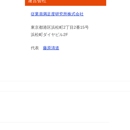
運営会社
従業員満足度研究所株式会社
東京都港区浜松町2丁目2番15号
浜松町ダイヤビル2F
代表
藤原清道