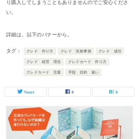
り購入してしまうこともありませんのでご安心くださ
い。
詳細は、以下のバナーから。
タグ
クレド 作り方
クレド 失敗事例
クレド 成功
クレド 経営 理念
クレドカード 作り方
クレドカード 言葉
手段 目的 違い
Tweet
0
0