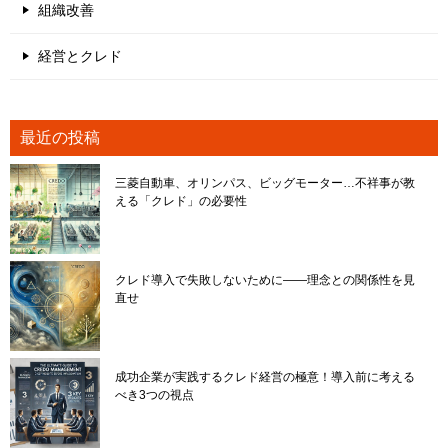
組織改善
経営とクレド
最近の投稿
三菱自動車、オリンパス、ビッグモーター…不祥事が教
える「クレド」の必要性
クレド導入で失敗しないために――理念との関係性を見
直せ
成功企業が実践するクレド経営の極意！導入前に考える
べき3つの視点