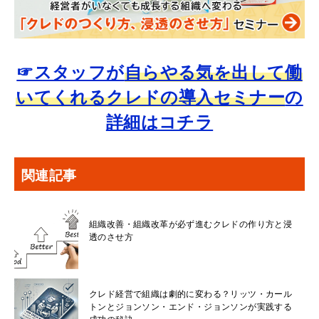
☞スタッフが
自らやる気を出して働
いてくれるクレドの導入セミナー
の
詳細はコチラ
関連記事
組織改善・組織改革が必ず進むクレドの作り方と浸
透のさせ方
クレド経営で組織は劇的に変わる？リッツ・カール
トンとジョンソン・エンド・ジョンソンが実践する