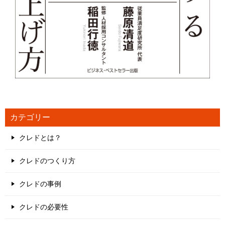
カテゴリー
クレドとは？
クレドのつくり方
クレドの事例
クレドの必要性