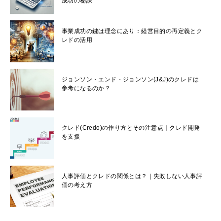
成功の秘訣
事業成功の鍵は理念にあり：経営目的の再定義とク
レドの活用
ジョンソン・エンド・ジョンソン(J&J)のクレドは
参考になるのか？
クレド(Credo)の作り方とその注意点｜クレド開発
を支援
人事評価とクレドの関係とは？｜失敗しない人事評
価の考え方