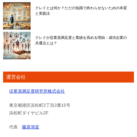
クレドとは何か？ただの知識で終わらせないための本質
と実践法
クレドが従業員満足度と業績を高める理由：成功企業の
共通点とは？
運営会社
従業員満足度研究所株式会社
東京都港区浜松町2丁目2番15号
浜松町ダイヤビル2F
代表
藤原清道